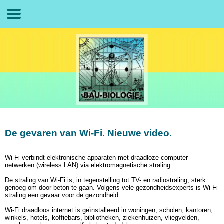
De gevaren van Wi-Fi. Nieuwe video.
Wi-Fi verbindt elektronische apparaten met draadloze computer
netwerken (wireless LAN) via elektromagnetische straling.
De straling van Wi-Fi is, in tegenstelling tot TV- en radiostraling, sterk
genoeg om door beton te gaan. Volgens vele gezondheidsexperts is Wi-Fi
straling een gevaar voor de gezondheid.
Wi-Fi draadloos internet is geïnstalleerd in woningen, scholen, kantoren,
winkels, hotels, koffiebars, bibliotheken, ziekenhuizen, vliegvelden,