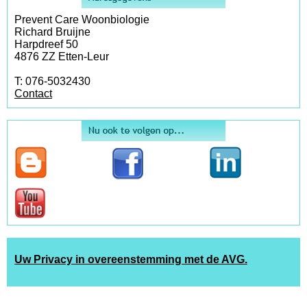
Prevent Care Woonbiologie
Richard Bruijne
Harpdreef 50
4876 ZZ Etten-Leur
T: 076-5032430
Contact
Uw Privacy in overeenstemming met de AVG.