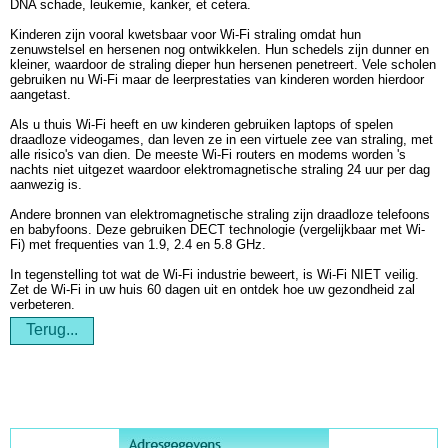
DNA schade, leukemie, kanker, et cetera.
Kinderen zijn vooral kwetsbaar voor Wi-Fi straling omdat hun
zenuwstelsel en hersenen nog ontwikkelen. Hun schedels zijn dunner en
kleiner, waardoor de straling dieper hun hersenen penetreert. Vele scholen
gebruiken nu Wi-Fi maar de leerprestaties van kinderen worden hierdoor
aangetast.
Als u thuis Wi-Fi heeft en uw kinderen gebruiken laptops of spelen
draadloze videogames, dan leven ze in een virtuele zee van straling, met
alle risico's van dien. De meeste Wi-Fi routers en modems worden 's
nachts niet uitgezet waardoor elektromagnetische straling 24 uur per dag
aanwezig is.
Andere bronnen van elektromagnetische straling zijn draadloze telefoons
en babyfoons. Deze gebruiken DECT technologie (vergelijkbaar met Wi-
Fi) met frequenties van 1.9, 2.4 en 5.8 GHz.
In tegenstelling tot wat de Wi-Fi industrie beweert, is Wi-Fi NIET veilig.
Zet de Wi-Fi in uw huis 60 dagen uit en ontdek hoe uw gezondheid zal
verbeteren.
Terug...