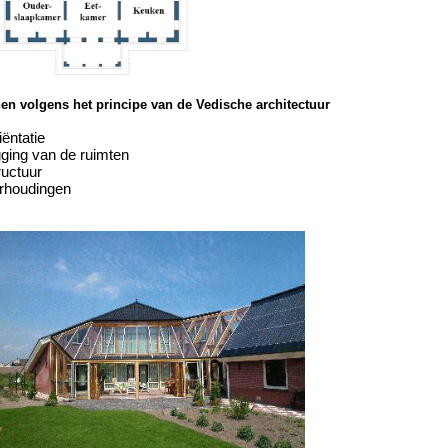
n volgens het principe van de Vedische architectuur
iëntatie
gging van de ruimten
ructuur
erhoudingen