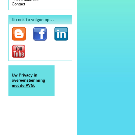
Contact
Uw Privacy in
overeenstemming
met de AVG.