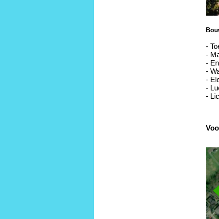
Bou
- To
- Ma
- En
- Wa
- E
- Lu
- Li
Voo