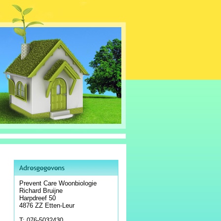
Prevent Care Woonbiologie
Richard Bruijne
Harpdreef 50
4876 ZZ Etten-Leur
T: 076-5032430